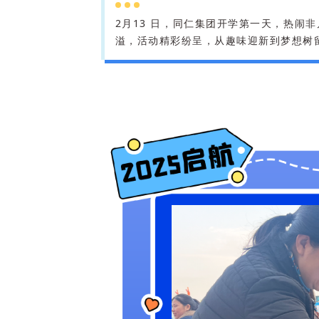
2月13 日，
同仁集团
开学第一天，热闹非
溢，活动精彩纷呈，从趣味迎新到梦想树