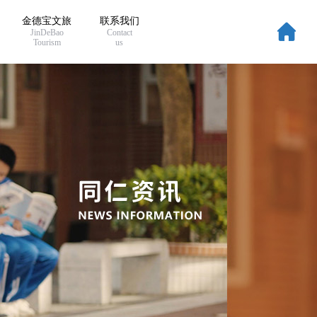
金德宝文旅
联系我们
JinDeBao
Contact
Tourism
us