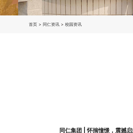
首页
>
同仁资讯
>
校园资讯
同仁集团 | 怀揣憧憬，震