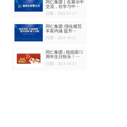
同仁集团丨在展示中
交流，在学习中···
日期：2022-07-17
同仁集团 |强化规范
丰富内涵 提升···
日期：2021-10-21
同仁集团 | 祝祖国72
周年生日快乐！···
日期：2021-10-12