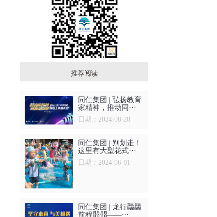
推荐阅读
同仁集团 | 弘扬教育
家精神，推动同···
日期：2024-08-28
同仁集团 | 别划走！
这里有大型花式···
日期：2024-06-01
同仁集团 | 龙行龘龘
前程朤朤——···