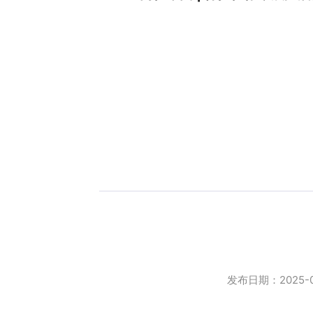
发布日期：2025-0