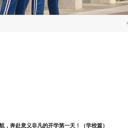
撼启航，奔赴意义非凡的开学第一天！（学校篇）