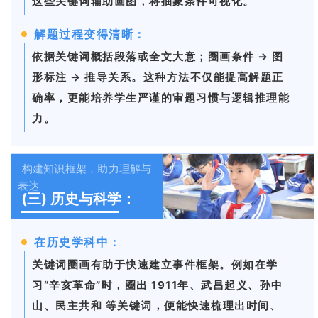
这些关键词辅助画图，将抽象条件可视化。
解题过程变得清晰：
依据关键词概括段落或全文大意；圈画条件 → 图
形标注 → 推导关系。这种方法不仅能提高解题正
确率，更能培养学生严谨的审题习惯与逻辑推理能
力。
构建知识框架，助力理解与
表达
(三)
历史与科学：
在历史学科中：
关键词圈画有助于快速建立事件框架。例如在学
习“辛亥革命”时，圈出 1911年、武昌起义、孙中
山、民主共和 等关键词，便能快速梳理出时间、