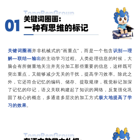
关键词圈画
并非机械式的“画重点”，而是一个包含
识别—理
解—联结—输出
的主动学习过程。人类处理信息的时候，大
脑会有所侧重地关注并充分加工那些重要的信息，这样既可
突出重点，又能够减少无关的干扰，提高学习效率。除此之
外，它还符合记忆的编码、储存、提取规律，视觉标记加深
了记忆的印记，语义关联构建起了知识的网络，反复强化巩
固了核心的概念，多通道多层次的加工方式
极大地提高了学
习的效果
。