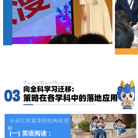
从词汇到篇章的结构化理
解
(一)
英语阅读：