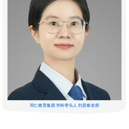
同仁教育集团 学科带头人 刘思春老师