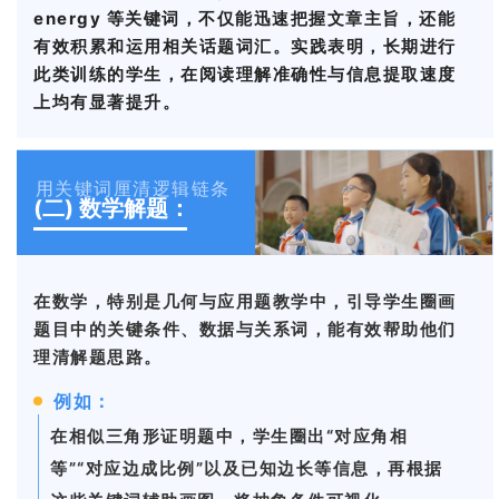
energy 等关键词，不仅能迅速把握文章主旨，还能
有效积累和运用相关话题词汇。实践表明，长期进行
此类训练的学生，在阅读理解准确性与信息提取速度
上均有显著提升。
用关键词厘清逻辑链条
(二)
数学解题：
在数学，特别是几何与应用题教学中，引导学生圈画
题目中的关键条件、数据与关系词，能有效帮助他们
理清解题思路。
例如：
在相似三角形证明题中，学生圈出“对应角相
等”“对应边成比例”以及已知边长等信息，再根据