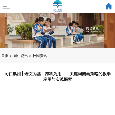
首页
>
同仁资讯
>
校园资讯
专题活动
集团动态
校园资讯
领导关怀
同仁集团 | 语文为基，跨科为用——关键词圈画策略的教学
应用与实践探索